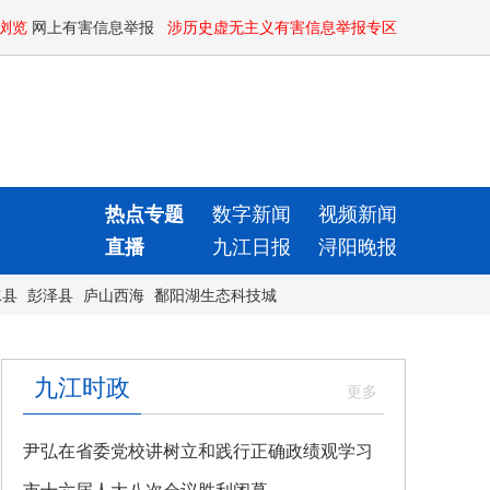
浏览
网上有害信息举报
涉历史虚无主义有害信息举报专区
热点专题
数字新闻
视频新闻
直播
九江日报
浔阳晚报
水县
彭泽县
庐山西海
鄱阳湖生态科技城
九江时政
尹弘在省委党校讲树立和践行正确政绩观学习