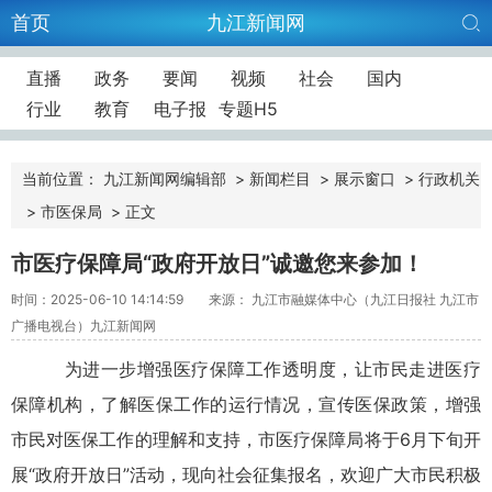
首页
九江新闻网
直播
政务
要闻
视频
社会
国内
行业
教育
电子报
专题H5
当前位置：
九江新闻网编辑部
>
新闻栏目
>
展示窗口
>
行政机关
>
市医保局
>
正文
市医疗保障局“政府开放日”诚邀您来参加！
时间：2025-06-10 14:14:59
来源： 九江市融媒体中心（九江日报社 九江市
广播电视台）九江新闻网
为进一步增强医疗保障工作透明度，让市民走进医疗
保障机构，了解医保工作的运行情况，宣传医保政策，增强
市民对医保工作的理解和支持，市医疗保障局将于6月下旬开
展“政府开放日”活动，现向社会征集报名，欢迎广大市民积极