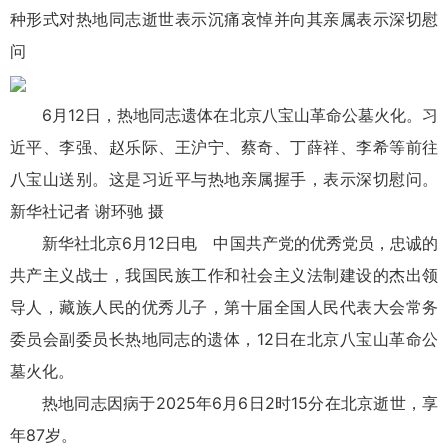
种形式对热地同志逝世表示沉痛哀悼并向其亲属表示深切慰
问
6月12日，热地同志遗体在北京八宝山革命公墓火化。习
近平、李强、赵乐际、王沪宁、蔡奇、丁薛祥、李希等前往
八宝山送别。这是习近平与热地亲属握手，表示深切慰问。
新华社记者 谢环驰 摄
新华社北京6月12日电 中国共产党的优秀党员，忠诚的
共产主义战士，我国民族工作和社会主义法制建设的杰出领
导人，藏族人民的优秀儿子，第十届全国人民代表大会常务
委员会副委员长热地同志的遗体，12日在北京八宝山革命公
墓火化。
热地同志因病于2025年6月6日2时15分在北京逝世，享
年87岁。