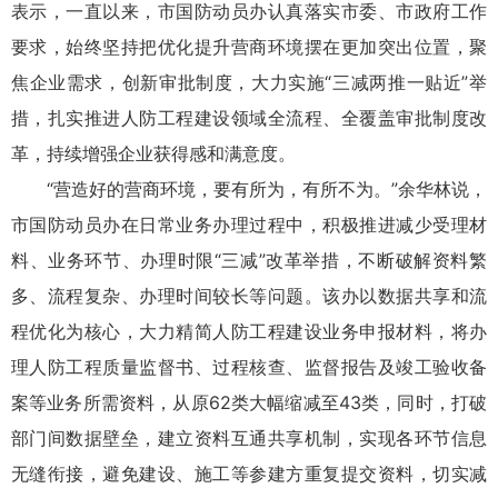
表示，一直以来，市国防动员办认真落实市委、市政府工作
要求，始终坚持把优化提升营商环境摆在更加突出位置，聚
焦企业需求，创新审批制度，大力实施“三减两推一贴近”举
措，扎实推进人防工程建设领域全流程、全覆盖审批制度改
革，持续增强企业获得感和满意度。
“营造好的营商环境，要有所为，有所不为。”余华林说，
市国防动员办在日常业务办理过程中，积极推进减少受理材
料、业务环节、办理时限“三减”改革举措，不断破解资料繁
多、流程复杂、办理时间较长等问题。该办以数据共享和流
程优化为核心，大力精简人防工程建设业务申报材料，将办
理人防工程质量监督书、过程核查、监督报告及竣工验收备
案等业务所需资料，从原62类大幅缩减至43类，同时，打破
部门间数据壁垒，建立资料互通共享机制，实现各环节信息
无缝衔接，避免建设、施工等参建方重复提交资料，切实减