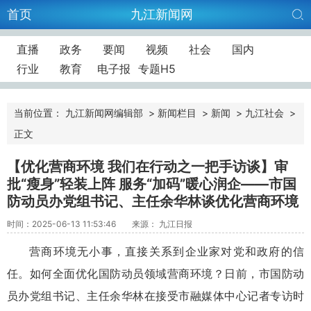
首页
九江新闻网
直播
政务
要闻
视频
社会
国内
行业
教育
电子报
专题H5
当前位置：
九江新闻网编辑部
>
新闻栏目
>
新闻
>
九江社会
>
正文
【优化营商环境 我们在行动之一把手访谈】审
批“瘦身”轻装上阵 服务“加码”暖心润企——市国
防动员办党组书记、主任余华林谈优化营商环境
时间：2025-06-13 11:53:46
来源： 九江日报
营商环境无小事，直接关系到企业家对党和政府的信
任。如何全面优化国防动员领域营商环境？日前，市国防动
员办党组书记、主任余华林在接受市融媒体中心记者专访时