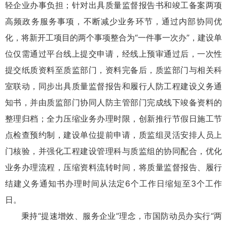
轻企业办事负担；针对出具质量监督报告书和竣工备案两项
高频政务服务事项，不断减少业务环节，通过内部协同优
化，将新开工项目的两个事项整合为“一件事一次办”，建设单
位仅需通过平台线上提交申请，经线上预审通过后，一次性
提交纸质资料至质监部门，资料完备后，质监部门与相关科
室联动，同步出具质量监督报告和履行人防工程建设义务通
知书，并由质监部门协同人防主管部门完成线下竣备资料的
整理归档；全力压缩业务办理时限，创新推行节假日施工节
点检查预约制，建设单位提前申请，质监组灵活安排人员上
门核验，并强化工程建设管理科与质监组的协同配合，优化
业务办理流程，压缩资料流转时间，将质量监督报告、履行
结建义务通知书办理时间从法定6个工作日缩短至3个工作
日。
秉持“提速增效、服务企业”理念，市国防动员办实行“两