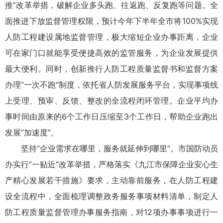
推”改革举措，破解企业多头跑、往返跑、反复跑等问题。全
面推进下放监督管理权限，预计今年下半年全市将100%实现
人防工程建设属地监督管理，极大缩短企业办事距离，企业
可在家门口就能享受便捷高效的监管服务，为企业发展提供
最大便利。同时，创新推行人防工程质量监督书和监督方案
办理“一次不跑”制度，依托省人防发展服务平台，实现事项线
上受理、预审、反馈、整改的全流程闭环管理。企业平均办
事时间由原来的6个工作日压缩至3个工作日，帮助企业跑出
发展“加速度”。
坚持“企业需求在哪里，服务就延伸到哪里”。市国防动员
办实行“一贴近”改革举措，严格落实《九江市保障企业安心生
产精心发展若干措施》要求，主动靠前服务，在人防工程建
设全流程中，全面梳理调整政务服务事项材料清单，制定人
防工程质量监督管理办事服务指南，对12项办事事项进行一