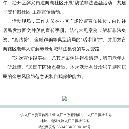
午，经开区滨兴街道向湖社区开展“防范非法金融活动 共建
平安和谐社区”主题宣传活动。
活动现场，工作人员在小区广场设置宣传摊位，向过往
居民发放图文并茂的宣传手册。结合常见案例，解析非法集
资、“套路贷”、金融诈骗等典型骗局的“话术陷阱”。并用方言
向辖区老年人讲解养老领域非法集资的常见套路。
“这次宣传很实在，尤其是案例讲得很清楚，我们老年人
一听就懂。”居民王阿姨点赞道。本次活动有效增强了辖区居
民的金融风险防范意识和自我保护能力。
中共九江市委宣传部主管 九江市政府新闻办、九江日报社主办
地址：南湖支路九江日报社12楼
赣公网安备 36040302000105号