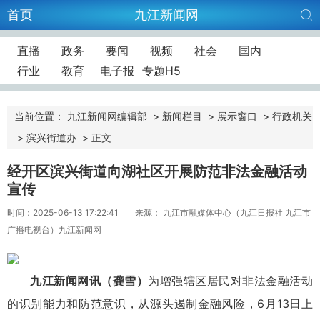
首页
九江新闻网
直播
政务
要闻
视频
社会
国内
行业
教育
电子报
专题H5
当前位置：
九江新闻网编辑部
>
新闻栏目
>
展示窗口
>
行政机关
>
滨兴街道办
>
正文
经开区滨兴街道向湖社区开展防范非法金融活动
宣传
时间：2025-06-13 17:22:41
来源： 九江市融媒体中心（九江日报社 九江市
广播电视台）九江新闻网
九江新闻网讯
（龚雪）
为增强辖区居民对非法金融活动
的识别能力和防范意识，从源头遏制金融风险，6月13日上