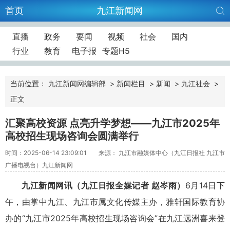
首页
九江新闻网
直播
政务
要闻
视频
社会
国内
行业
教育
电子报
专题H5
当前位置：
九江新闻网编辑部
>
新闻栏目
>
新闻
>
九江社会
>
正文
汇聚高校资源 点亮升学梦想——九江市2025年
高校招生现场咨询会圆满举行
时间：2025-06-14 23:09:01
来源： 九江市融媒体中心（九江日报社 九江市
广播电视台）九江新闻网
九江新闻网讯（九江日报全媒记者 赵岑雨）
6月14日下
午，由掌中九江、九江市属文化传媒主办，雅轩国际教育协
办的“九江市2025年高校招生现场咨询会”在九江远洲喜来登