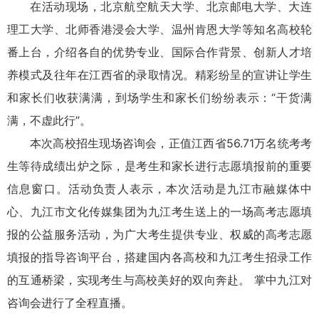
在活动现场，北京航空航天大学、北京邮电大学、大连
理工大学、北师香港浸会大学、温州肯恩大学等知名高校轮
番上台，介绍各自的优势专业、国际合作背景、创新人才培
养模式及往年在江西省的录取情况。精彩纷呈的宣讲让学生
和家长们收获满满，到场学生和家长们纷纷表示：“干货满
满，不虚此行”。
本次高校招生现场咨询会，正值江西省56.71万名统考考
生等待成绩出炉之际，是考生和家长进行志愿填报前的重要
信息窗口。活动负责人表示，本次活动是九江市融媒体中
心、九江市文化传媒集团为九江考生送上的一场高考志愿填
报的公益服务活动，为广大考生提供专业、权威的高考志愿
填报的指导咨询平台，搭建国内各高校和九江考生招录工作
的互通桥梁，实现考生与高校美好的双向奔赴。 掌中九江对
咨询会进行了全程直播。