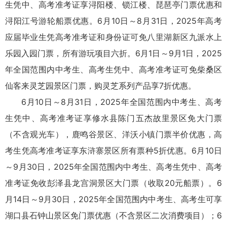
生凭中、高考准考证享浔阳楼、锁江楼、琵琶亭门票优惠和
浔阳江号游轮船票优惠。6月10日～8月31日，2025年高考
应届毕业生凭高考准考证和身份证可免八里湖新区九派水上
乐园入园门票，所有游玩项目六折。6月1日～9月1日，2025
年全国范围内中考生、高考生凭中、高考准考证可免柴桑区
仙客来灵芝园景区门票，购灵芝系列产品享7折优惠。
6月10日～8月31日，2025年全国范围内中考生、高考
生凭中、高考准考证享修水县陈门五杰故里景区免大门票
（不含观光车），鹿鸣谷景区、洋沃小镇门票半价优惠，高
考生凭高考准考证享东浒寨景区所有票种5折优惠。6月10日
～9月30日，2025年全国范围内中考生、高考生凭中、高考
准考证免收彭泽县龙宫洞景区大门票（收取20元船票）。6
月14日～9月30日，2025年全国范围内中考生、高考生可享
湖口县石钟山景区免门票优惠（不含景区二次消费项目）；6