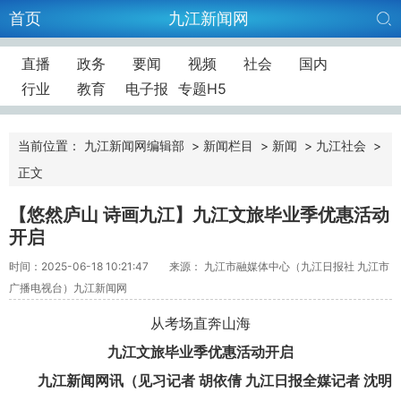
首页
九江新闻网
直播
政务
要闻
视频
社会
国内
行业
教育
电子报
专题H5
当前位置：
九江新闻网编辑部
>
新闻栏目
>
新闻
>
九江社会
>
正文
【悠然庐山 诗画九江】九江文旅毕业季优惠活动
开启
时间：2025-06-18 10:21:47
来源： 九江市融媒体中心（九江日报社 九江市
广播电视台）九江新闻网
从考场直奔山海
九江文旅毕业季优惠活动开启
九江新闻网讯（见习记者 胡依倩 九江日报全媒记者 沈明