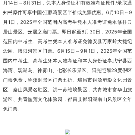
月14日～8月31日，凭本人身份证和有效准考证原件/录取通
知书原件可享中国·江豚湾景区半价或免票优惠。6月10日～9
月1日，2025年全国范围内高考生凭本人准考证免永修县云
居山景区、云居之巅门票。即日起至6月30日，2025年全国
范围内中考生、高考生凭本人准考证免德安县万家岭大捷纪
念园、博阳河景区门票。6月15日～9月1日，2025年全国范
围内中考生、高考生凭本人准考证和本人身份证享武宁县西
海湾、观湖岛、神雾山、七彩长乐景区、阳光照耀29度假区
门票免费，鲁溪洞景区门票五折。瑞昌市铜源剪影文化园景
区、秦山风景名胜区、洪一苏维埃景区，共青城市富华山旅
游区、共青垦荒文化体验园，都昌县鄱阳湖南山风景区全年
免门票。