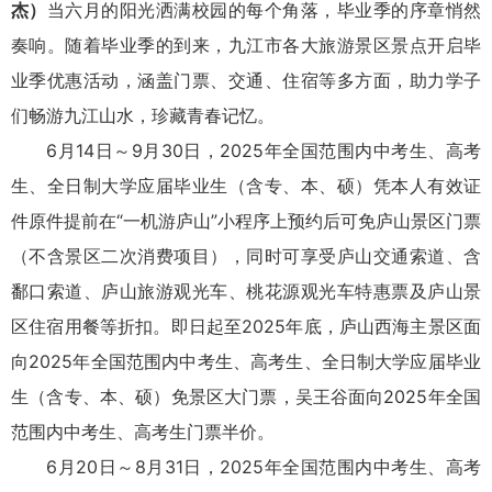
杰）
当六月的阳光洒满校园的每个角落，毕业季的序章悄然
奏响。随着毕业季的到来，九江市各大旅游景区景点开启毕
业季优惠活动，涵盖门票、交通、住宿等多方面，助力学子
们畅游九江山水，珍藏青春记忆。
6月14日～9月30日，2025年全国范围内中考生、高考
生、全日制大学应届毕业生（含专、本、硕）凭本人有效证
件原件提前在“一机游庐山”小程序上预约后可免庐山景区门票
（不含景区二次消费项目），同时可享受庐山交通索道、含
鄱口索道、庐山旅游观光车、桃花源观光车特惠票及庐山景
区住宿用餐等折扣。即日起至2025年底，庐山西海主景区面
向2025年全国范围内中考生、高考生、全日制大学应届毕业
生（含专、本、硕）免景区大门票，吴王谷面向2025年全国
范围内中考生、高考生门票半价。
6月20日～8月31日，2025年全国范围内中考生、高考