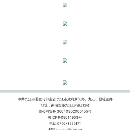
中共九江市委宣传部主管 九江市政府新闻办、九江日报社主办
地址：南湖支路九江日报社12楼
赣公网安备 36040302000105号
赣ICP备09014903号
电话:0792-8559171
邮箱:tougao@jjxw.cn