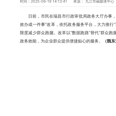
时间：2025-06-19 14:13:41
来源： 九江市融媒体中心
日前，市民在瑞昌市行政审批局政务大厅办事，
效办成一件事”改革，依托政务服务平台，大力推行
限度减少群众跑腿。改革以“数据跑路”替代“群众跑腿
政务效能，为企业群众提供便捷贴心的服务。
（魏东