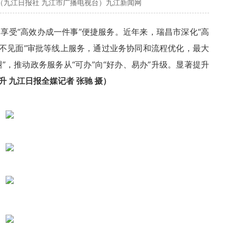
（九江日报社 九江市广播电视台）九江新闻网
享受“高效办成一件事”便捷服务。近年来，瑞昌市深化“高
“不见面”审批等线上服务，通过业务协同和流程优化，最大
”，推动政务服务从“可办”向“好办、易办”升级。显著提升
升 九江日报全媒记者 张驰 摄）