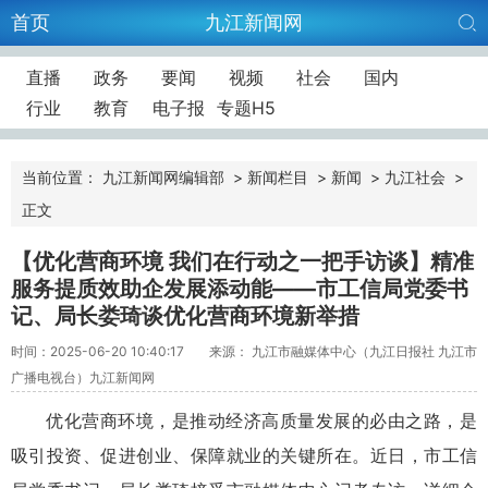
首页
九江新闻网
直播
政务
要闻
视频
社会
国内
行业
教育
电子报
专题H5
当前位置：
九江新闻网编辑部
>
新闻栏目
>
新闻
>
九江社会
>
正文
【优化营商环境 我们在行动之一把手访谈】精准
服务提质效助企发展添动能——市工信局党委书
记、局长娄琦谈优化营商环境新举措
时间：2025-06-20 10:40:17
来源： 九江市融媒体中心（九江日报社 九江市
广播电视台）九江新闻网
优化营商环境，是推动经济高质量发展的必由之路，是
吸引投资、促进创业、保障就业的关键所在。近日，市工信