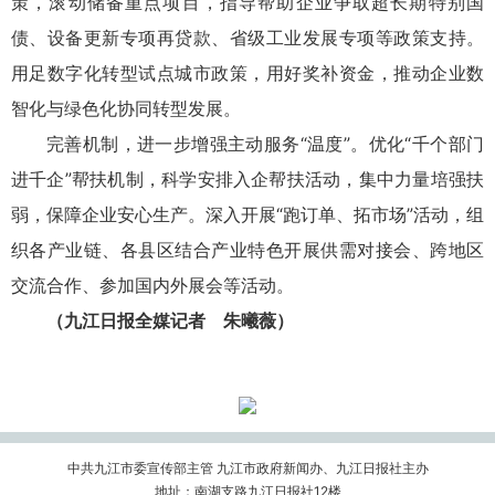
策，滚动储备重点项目，指导帮助企业争取超长期特别国
债、设备更新专项再贷款、省级工业发展专项等政策支持。
用足数字化转型试点城市政策，用好奖补资金，推动企业数
智化与绿色化协同转型发展。
完善机制，进一步增强主动服务“温度”。优化“千个部门
进千企”帮扶机制，科学安排入企帮扶活动，集中力量培强扶
弱，保障企业安心生产。深入开展“跑订单、拓市场”活动，组
织各产业链、各县区结合产业特色开展供需对接会、跨地区
交流合作、参加国内外展会等活动。
（九江日报全媒记者 朱曦薇）
中共九江市委宣传部主管 九江市政府新闻办、九江日报社主办
地址：南湖支路九江日报社12楼