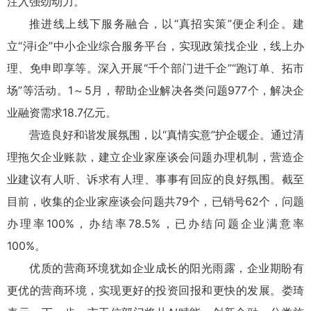
注入强劲动力。
推进线上线下服务融合，以“真招实策”便企利企。建
立“浔i企”中小企业综合服务平台，实现政策找企业，线上办
理、免申即享等。深入开展“千个部门进千企”“跑订单、拓市
场”等活动。1～5月，帮助企业解决各类问题977个，解决企
业融资需求18.7亿元。
营造良好和谐发展氛围，以“真情实意”护企暖企。通过清
理拖欠企业账款，建立企业家座谈会问题办理机制，营造企
业建议有人听、诉求有人理、事事有回应的良好氛围。截至
目前，收集的企业家座谈会问题共79个，已销号62个，问题
办理率100%，办结率78.5%，已办结问题企业满意率
100%。
优质的营商环境犹如企业成长的阳光雨露，企业期盼有
更优的营商环境，实现更好的投资回报和更快的发展。娄琦