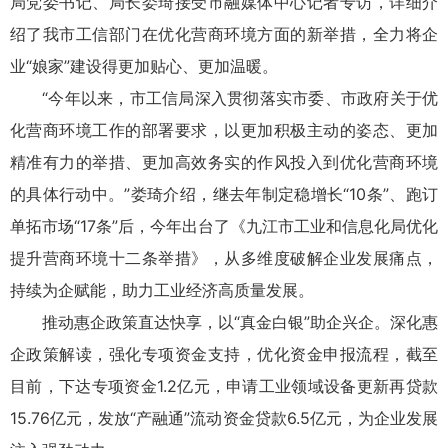
局党委书记、局长娄琦接受市融媒体中心记者专访，详细介
绍了我市工信部门在优化营商环境方面的新举措，全力将企
业“娘家”建设得更加贴心、更加温暖。
“今年以来，市工信局深入贯彻落实市委、市政府关于优
化营商环境工作的部署要求，以更加积极主动的姿态、更加
精准有力的举措、更加高效务实的作风投入到优化营商环境
的具体行动中。”娄琦介绍，继去年制定稳增长“10条”、跑订
单拓市场“17条”后，今年出台了《九江市工业和信息化局优化
提升营商环境十二条举措》，从多维度破解企业发展痛点，
持续为企赋能，助力工业经济高质量发展。
推动惠企政策直达快享，以“真金白银”助企兴企。深化惠
企政策解读，强化专项资金支持，优化资金申报流程，截至
目前，下达专项资金1.2亿元，申请工业领域设备更新再贷款
15.76亿元，发放“产融通”流动资金贷款6.5亿元，为企业发展