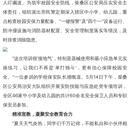
人叮嘱道。为筑牢校园安全防线，柴桑区公安局压实安全主
体责任，组织派出所民警定期深入辖区中小学、幼儿园，重
点检查校园安保力量配备、“一键报警”及“四个一”设备运行、
防冲撞设施与消防器材配置、安全管理制度落实等情况，及
时排查消除隐患。
“这次培训很‘接地气’，特别是器械使用和最小应急单元实
操练习，让我们不再是‘单打独斗’，更有信心保障校园安
全。”一位参训的学校保安队长感慨道。5月14日下午，柴桑
区公安局治安大队组织开展安防技能与应急处突专项培训，
全区46家中小学及幼儿园的共计60余名安全保卫人员和专职
保安员参加。
精准宣教，凝聚安全教育合力
“夏天天气炎热，同学们千万记得，不能私自和小伙伴相