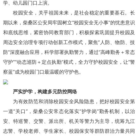
学、幼儿园门口上演。
校园安全，关乎祖国未来，是社会稳定的重要基石。长
期以来，柴桑区公安局牢固树立“校园安全无小事”的忧患意识
和底线思维，紧密协同教育部门，积极探索巩固提升校园及
周边安全治理专项行动创新工作模式，聚焦“人防、物防、技
防”深度融合应用，科学部署执勤警力，通过“
高峰
勤务＋常态
守护”“动态巡防＋定点执勤”模式，全力守护校园安全，让“警
察蓝”成为校园门口最温暖的守护色。
严实护学，构建多元防控网络
为有效防范和消除校园安全风险隐患，把好校园安全第
一道“关口”，柴桑公安常态化落实“护学岗”勤务机制，以治
安、特巡警、交警、派出所、机关等警力为主导，统筹九江
志警、学校老师、学生家长、校园保安等群防群治力量共同