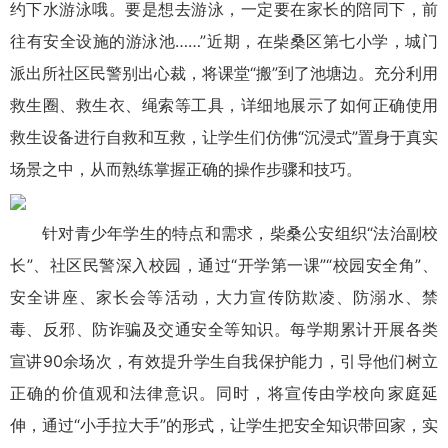
约下水游泳哦。要是想去游泳，一定要在家长的陪同下，前
往有安全设施的游泳池……”近期，在柴桑区第七小学，城门
派出所社区民警别出心裁，将课堂“搬”到了池塘边。充分利用
救生圈、救生衣、绳索等工具，详细地展示了如何正确使用
救生设备进行自救和互救，让学生们仿佛“沉浸式”置身于真实
场景之中，从而熟练掌握正确的操作步骤和技巧。
针对青少年学生的特点和需求，柴桑公安组织“法治副校
长”、社区民警深入校园，通过“开学第一课”“校园安全角”、
安全讲座、家长会等活动，大力宣传防欺凌、防溺水、禁
毒、反邪、防诈骗及交通安全等知识。每学期累计开展各类
宣讲90余场次，有效提升学生自我保护能力，引导他们树立
正确的价值观和法律意识。同时，将宣传由学校向家庭延
伸，通过“小手拉大手”的形式，让学生把安全知识带回家，实