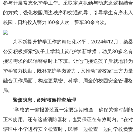
参与开展常态化护学工作。采取定点执勤与动态巡逻相结合
的方式，强化校园周边秩序和交通疏导，引导学生有序出入
校园，日均投入警力160余人次，警车30余台次。
为不断提升护学工作的精细化水平，2024年12月，柴桑
公安积极探索“孩子上学我上岗”护学新举措，动员30多名有
接送需求的民辅警错时上下班。让他们接送孩子后就地转为
护学警力执勤，既补充护学岗警力，又推动“警校家”三方力量
融合工作局面，构建更紧密、科学、周全的校园安全管理格
局。
聚焦隐患，织密校园排查治理
“学校的一键报警装置一定要定期检查，确保关键时刻能
正常使用。还有这些消防器材，也要保证在有效期内。”在对
辖区中小学进行安全检查时，民警一边检查一边向学校负责