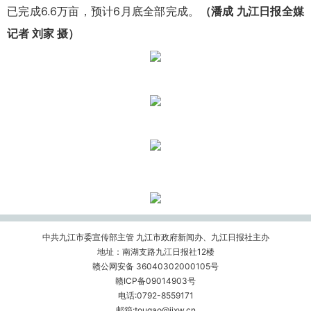
已完成6.6万亩，预计6月底全部完成。
（潘成 九江日报全媒
记者 刘家 摄）
中共九江市委宣传部主管 九江市政府新闻办、九江日报社主办
地址：南湖支路九江日报社12楼
赣公网安备 36040302000105号
赣ICP备09014903号
电话:0792-8559171
邮箱:tougao@jjxw.cn