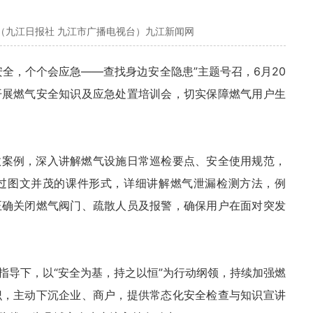
（九江日报社 九江市广播电视台）九江新闻网
安全，个个会应急——查找身边安全隐患”主题号召，6月20
开展燃气安全知识及应急处置培训会，切实保障燃气用户生
故案例，深入讲解燃气设施日常巡检要点、安全使用规范，
过图文并茂的课件形式，详细讲解燃气泄漏检测方法，例
正确关闭燃气阀门、疏散人员及报警，确保用户在面对突发
指导下，以“安全为基，持之以恒”为行动纲领，持续加强燃
识，主动下沉企业、商户，提供常态化安全检查与知识宣讲