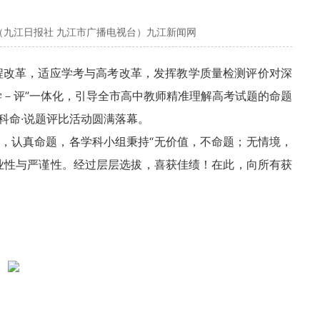
（九江日报社 九江市广播电视台）九江新闻网
程改革，适应学考与高考改革，发挥教学质量检测评价对深
学－评”一体化，引导全市高中教师精准理解高考试题的命题
科命·说题评比活动圆满落幕。
，认真命题，各学科小组秉持“无价值，不命题；无情境，
业性与严谨性。经过层层选拔，喜获佳绩！在此，向所有获