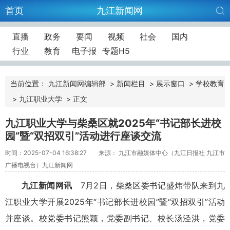
首页
九江新闻网
直播
政务
要闻
视频
社会
国内
行业
教育
电子报
专题H5
当前位置：
九江新闻网编辑部
>
新闻栏目
>
展示窗口
>
学校教育
>
九江职业大学
>
正文
九江职业大学与柴桑区就2025年“书记部长进校
园”暨“双招双引”活动进行座谈交流
时间：2025-07-04 16:38:27
来源： 九江市融媒体中心（九江日报社 九江市
广播电视台）九江新闻网
九江新闻网讯
7月2日，柴桑区委书记盛炜带队来到九
江职业大学开展2025年“书记部长进校园”暨“双招双引”活动
并座谈。校党委书记熊颖，党委副书记、校长汤泾洪，党委