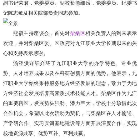
副书记荣君，党委委员、副校长熊细滚，党委委员、纪委书
记
陈志
敏及相关院部负责同志参加。
熊颖主持座谈会，首先对
柴桑区
相关负责人的到来表示
欢迎，并对柴桑区委、区政府对九江职业大学长期以来的关
心和支持表示感谢。
汤泾洪详细介绍了九江职业大学的办学特色、专业优
势、人才培养成果以及在科研创新方面的优势。他表示，九
江职业大学始终秉持服务地方经济发展的理念，致力于为地
方经济社会发展培养高素质技术技能人才。柴桑区作为九江
的重要辖区，发展势头强劲、潜力巨大，学校十分珍惜此次
合作机会，希望以此次活动为契机，与柴桑区在人才输送、
产学研合作、实习实训基地建设等方面开展深度合作，实现
校地资源共享、优势互补、互利共赢。