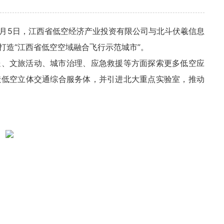
7月5日，江西省低空经济产业投资有限公司与北斗伏羲信息
打造“江西省低空空域融合飞行示范城市”。
送、文旅活动、城市治理、应急救援等方面探索更多低空应
造低空立体交通综合服务体，并引进北大重点实验室，推动