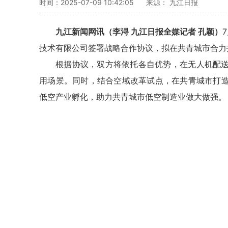
时间：2025-07-09 10:42:05
来源： 九江日报
九江新闻网讯（李浔 九江日报全媒记者 孔颖）
技术有限公司签署战略合作协议，拟在共青城市合力
根据协议，双方将依托各自优势，在无人机配
用场景。同时，结合空域改革试点，在共青城市打
低空产业孵化，助力共青城市低空制造业做大做强。