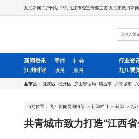
九江新闻门户网站 中共九江市委宣传部主管 九江市政府新
新闻资讯
要闻
社会
行业资
江州时评
政务
服务
九江视
县市区：
濂溪区
经开区
庐山管理局
瑞昌市
共青城市
八
当前位置：
九江新闻网编辑部
>
新闻栏目
>
新闻
>
九江
共青城市致力打造“江西省