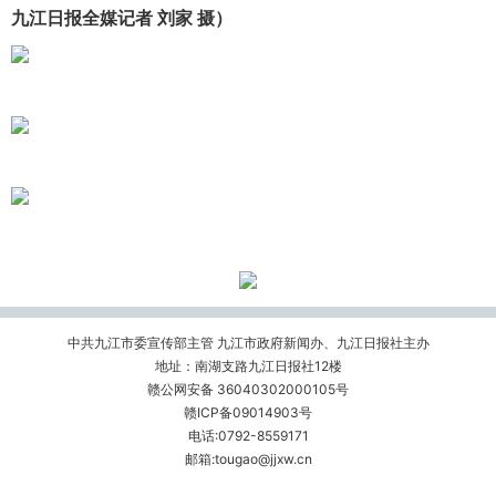
九江日报全媒记者 刘家 摄）
中共九江市委宣传部主管 九江市政府新闻办、九江日报社主办
地址：南湖支路九江日报社12楼
赣公网安备 36040302000105号
赣ICP备09014903号
电话:0792-8559171
邮箱:tougao@jjxw.cn