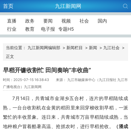
首页
九江新闻网
直播
政务
要闻
视频
社会
国内
行业
教育
电子报
专题H5
当前位置：
九江新闻网编辑部
>
新闻栏目
>
新闻
>
九江社会
>
正文
早稻开镰收割忙 田间奏响“丰收曲”
时间：2025-07-15 16:38:43
来源： 九江市融媒体中心（九江日报社 九江市
广播电视台）九江新闻网
7月14日，共青城市金湖乡五合村，连片的早稻陆续成
熟，一台台收割机在金黄的稻田里来回穿梭收割早稻，一派
繁忙的丰收景象。连日来，共青城市万亩早稻陆续成熟，当
地种粮户冒着酷暑高温、抢抓农时，进行早稻抢收。
（潘成