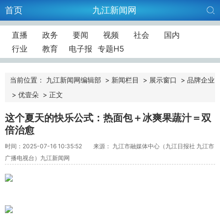
首页
九江新闻网
直播
政务
要闻
视频
社会
国内
行业
教育
电子报
专题H5
当前位置：
九江新闻网编辑部
>
新闻栏目
>
展示窗口
>
品牌企业
>
优壹朵
>
正文
这个夏天的快乐公式：热面包＋冰爽果蔬汁＝双
倍治愈
时间：2025-07-16 10:35:52
来源： 九江市融媒体中心（九江日报社 九江市
广播电视台）九江新闻网