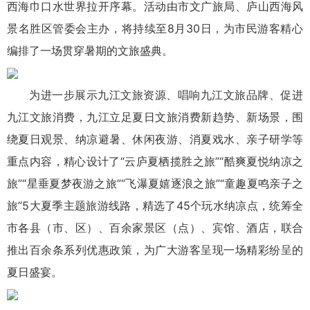
西海巾口水世界拉开序幕。活动由市文广旅局、庐山西海风
景名胜区管委会主办，将持续至8月30日，为市民游客精心
编排了一场贯穿暑期的文旅盛典。
为进一步展示九江文旅资源、唱响九江文旅品牌、促进
九江文旅消费，九江立足夏日文旅消费新趋势、新场景，围
绕夏日观景、纳凉避暑、休闲夜游、消夏戏水、亲子研学等
重点内容，精心设计了“云庐夏栖揽胜之旅”“酷爽夏悦纳凉之
旅”“星垂夏梦夜游之旅”“飞瀑夏嬉逐浪之旅”“童趣
夏鸣
亲子之
旅”5大夏季主题旅游线路，精选了45个玩水纳凉点，统筹全
市各县（市、区）、百余家景区（点）、宾馆、酒店，联合
推出百余条系列优惠政策，为广大游客呈现一场精彩纷呈的
夏日盛宴。