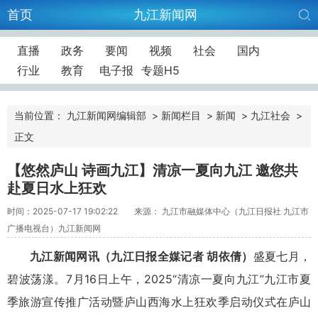
首页
九江新闻网
直播
政务
要闻
视频
社会
国内
行业
教育
电子报
专题H5
当前位置：
九江新闻网编辑部
>
新闻栏目
>
新闻
>
九江社会
>
正文
【悠然庐山 诗画九江】清凉一夏向九江 邀您共
赴夏日水上狂欢
时间：2025-07-17 19:02:22
来源： 九江市融媒体中心（九江日报社 九江市
广播电视台）九江新闻网
九江新闻网讯（九江日报全媒记者 胡依倩）
盛夏七月，
碧波荡漾。7月16日上午，2025“清凉一夏向九江”九江市夏
季旅游宣传推广活动暨庐山西海水上狂欢季启动仪式在庐山