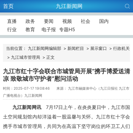
首页
九江新闻网
直播
政务
要闻
视频
社会
国内
行业
教育
电子报
专题H5
当前位置：
九江新闻网编辑部
>
新闻栏目
>
展示窗口
>
行政机关
>
九江城市管理局
>
正文
九江市红十字会联合市城管局开展“携手博爱送清
凉 致敬城市守护者”慰问活动
时间：2025-07-17 19:08:46
来源： 九江市融媒体中心（九江日报社 九江市
广播电视台）九江新闻网
九江新闻网讯
7月17日上午，在炎炎夏日中，九江市国
土空间规划馆内却洋溢着一股温馨与关怀。九江市红十字会
携手市城市管理局，共同为在高温下坚守岗位的环卫工人们