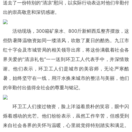
送去了一份特别的“清凉”慰问，以实际行动表达对他们辛勤付
出的崇高敬意和深切感谢。
活动现场，300箱矿泉水、800斤新鲜西瓜整齐摆放，这
些防暑降温物资如同一缕清风，吹散了夏日的酷热。九江市
红十字会及市城管局的相关领导出席，将这份满载着社会各
界关爱的“清凉礼包”一一送到环卫工人代表手中，并深情致
谢。他们表示，环卫工人们是城市的美容师，无论严寒酷
暑，始终坚守在一线，用汗水换来城市的整洁与美丽，他们
的辛勤付出值得全社会的尊重与铭记。
环卫工人们接过物资，脸上洋溢着质朴的笑容，眼中闪
烁着感动的光芒。他们纷纷表示，虽然工作辛苦，但感受到
来自社会各界的关怀与温暖，心里就觉得特别踏实和满足。