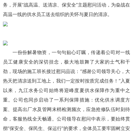
务，开展“战高温、送清凉、保安全”主题慰问活动，为奋战在
高温一线的供水员工送去组织的关怀与夏日的清凉。
一份份解暑物资，一句句贴心叮嘱，传递着公司对一线
员工健康安全的深切挂念，极大地鼓舞了大家的士气和干
劲，现场的施工班长接过慰问品说：“感谢公司领导关心，大
热天把清凉送到工地上，我们一定按时按质完成任务！”入夏
以来，九江水务公司始终将迎峰度夏供水保障作为重中之
重。公司也同步启动了一系列保障措施：优化供水调度方
案、提高出厂水及管网末梢检测频次，应急抢修队伍时刻待
命，客服热线全天畅通。公司领导在慰问中表示，要始终贯
彻“保安全、保民生、保运行”的要求，全体员工要牢固树立安