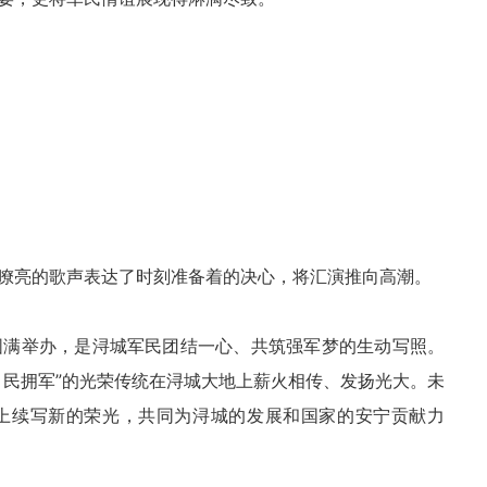
嘹亮的歌声表达了时刻准备着的决心，将汇演推向高潮。
的圆满举办，是浔城军民团结一心、共筑强军梦的生动写照。
、民拥军”的光荣传统在浔城大地上薪火相传、发扬光大。未
上续写新的荣光，共同为浔城的发展和国家的安宁贡献力