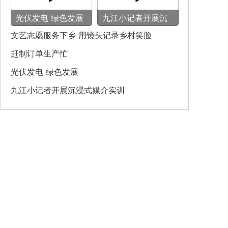
光伏发电 绿色发展
九江小记者开展沉
浸式媒介实训
文艺志愿服务下乡 用镜头记录乡村笑脸
赶制订单生产忙
光伏发电 绿色发展
九江小记者开展沉浸式媒介实训