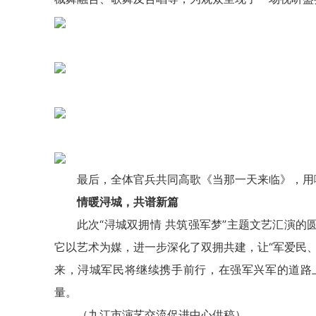
最后，全体官兵共同高歌《当那一天来临》，用
情暖浔城，共谱新篇
此次“浔城双拥情 共筑强军梦”主题文艺汇演
它以艺术为媒，进一步深化了双拥共建，让“军爱民
来，浔城军民将继续携手前行，在强军兴军的道路
量。
（九江市演艺交流促进中心供稿）