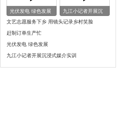
光伏发电 绿色发展
九江小记者开展沉
浸式媒介实训
文艺志愿服务下乡 用镜头记录乡村笑脸
赶制订单生产忙
光伏发电 绿色发展
九江小记者开展沉浸式媒介实训