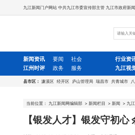
九江新闻门户网站 中共九江市委宣传部主管 九江市政府新
新闻资讯
要闻
社会
行业资
江州时评
政务
服务
九江视
县市区：
濂溪区
经开区
庐山管理局
瑞昌市
共青城市
八
当前位置：
九江新闻网编辑部
>
新闻栏目
>
新闻
>
九江
【银发人才】银发守初心 