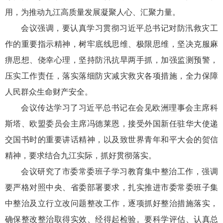
用，为推动九江高质量发展凝聚人心、汇聚力量。
会议强调，要认真学习贯彻习近平总书记对防汛救灾工
作的重要指示精神，树牢底线思维、极限思维，坚决克服麻
痹思想、侥幸心理，坚持防汛抗旱两手抓，加强监测预警，
压实工作责任，落实落细防灾减灾救灾各项措施，全力保障
人民群众生命财产安全。
会议传达学习了习近平总书记在会见欧洲理事会主席科
斯塔、欧盟委员会主席冯德莱恩，接受外国新任驻华大使递
交国书时的重要讲话精神，以及致世界青年和平大会的贺信
精神，要求结合九江实际，抓好贯彻落实。
会议研究了市委常委班子学习教育集中整治工作，强调
要严格对照中央、省委部署要求，扎实推进市委常委班子集
中整治及立行立改问题整改工作，逐项抓好整治措施落实，
确保整改整治取得实效、经得起检验。要科学评估、认真总