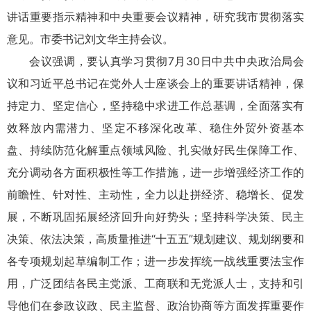
讲话重要指示精神和中央重要会议精神，研究我市贯彻落实
意见。市委书记刘文华主持会议。
会议强调，要认真学习贯彻7月30日中共中央政治局会
议和习近平总书记在党外人士座谈会上的重要讲话精神，保
持定力、坚定信心，坚持稳中求进工作总基调，全面落实有
效释放内需潜力、坚定不移深化改革、稳住外贸外资基本
盘、持续防范化解重点领域风险、扎实做好民生保障工作、
充分调动各方面积极性等工作措施，进一步增强经济工作的
前瞻性、针对性、主动性，全力以赴拼经济、稳增长、促发
展，不断巩固拓展经济回升向好势头；坚持科学决策、民主
决策、依法决策，高质量推进“十五五”规划建议、规划纲要和
各专项规划起草编制工作；进一步发挥统一战线重要法宝作
用，广泛团结各民主党派、工商联和无党派人士，支持和引
导他们在参政议政、民主监督、政治协商等方面发挥重要作