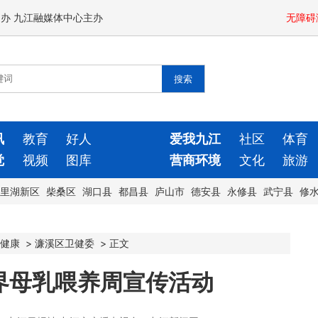
闻办 九江融媒体中心主办
无障碍
讯
教育
好人
爱我九江
社区
体育
觉
视频
图库
营商环境
文化
旅游
里湖新区
柴桑区
湖口县
都昌县
庐山市
德安县
永修县
武宁县
修
健康
>
濂溪区卫健委
>
正文
界母乳喂养周宣传活动