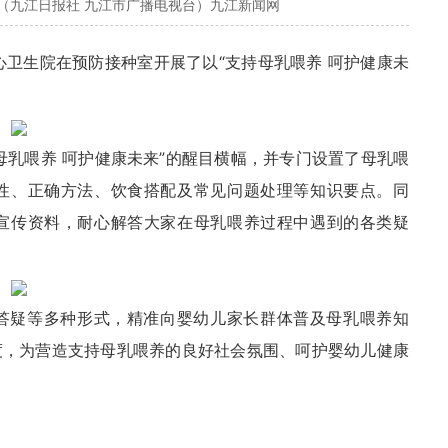
（九江日报社 九江市广播电视台）九江新闻网
心卫生院在预防接种室开展了以“支持母乳喂养 呵护健康未
母乳喂养 呵护健康未来”的醒目横幅，并专门设置了母乳喂
性、正确方法、饮食搭配及常见问题处理等知识要点。同
宣传资料，耐心解答大家在母乳喂养过程中遇到的各类疑
答疑等多种形式，精准向婴幼儿家长群体普及母乳喂养知
度，为营造支持母乳喂养的良好社会氛围、呵护婴幼儿健康