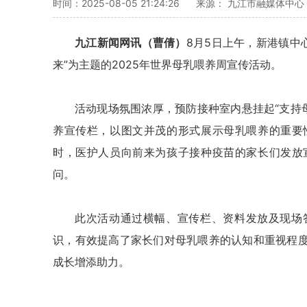
时间：2025-08-05 21:24:26
来源： 九江市融媒体中心
九江新闻网讯（曹倩）
8月5日上午，新港镇中
来”为主题的2025年世界母乳喂养周宣传活动。
活动现场氛围浓厚，预防接种室内悬挂起“支持
养宣传栏，以图文并茂的形式展示母乳喂养的重要
时，医护人员向前来为孩子接种疫苗的家长们发放
问。
此次活动通过横幅、宣传栏、资料发放及现场
识，有效提高了家长们对母乳喂养的认知和重视程
成长增添助力。