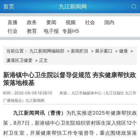
首页
九江新闻网
直播
政务
要闻
视频
社会
国内
行业
教育
电子报
专题H5
当前位置：
九江新闻网编辑部
>
新闻栏目
>
展示窗口
>
健康
>
濂溪区卫健委
>
正文
新港镇中心卫生院以督导促规范 夯实健康帮扶政
策落地根基
时间：2025-08-08 16:28:10
来源： 九江市融媒体中心（九江日报社 九江市
广播电视台）九江新闻网
九江新闻网讯（曹倩）
为扎实推进2025年健康帮扶政
策，8月7日，新港镇中心卫生院组织管村医生深入辖区12个
村卫生室，开展健康帮扶工作专项督导，重点围绕政策落