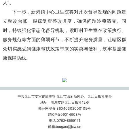
人”。
下一步，新港镇中心卫生院将对此次督导发现的问题建
立整改台账，跟踪复查整改进度，确保问题逐项清零。同
时，持续强化常态化督导机制，紧盯村卫生室在政策执行、
服务规范等方面的薄弱环节，不断提升服务质量，让辖区群
众切实感受到健康帮扶政策带来的实惠与便利，筑牢基层健
康保障防线。
中共九江市委宣传部主管 九江市政府新闻办、九江日报社主办
地址：南湖支路九江日报社12楼
赣公网安备 36040302000105号
赣ICP备09014903号
电话:0792-8559171
邮箱:tougao@jjxw.cn