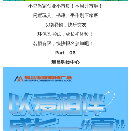
小鬼当家创业小市集！本周开市啦！
闲置玩具、书籍、手作别压箱底
以物易物，快乐交友
环保又省钱，成长初体验！
名额有限，快快报名参加吧！
Part 06
瑞昌购物中心