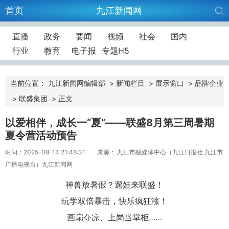
首页
九江新闻网
直播
政务
要闻
视频
社会
国内
行业
教育
电子报
专题H5
当前位置：
九江新闻网编辑部
>
新闻栏目
>
展示窗口
>
品牌企业
>
联盛集团
>
正文
以爱相伴，成长一“夏”——联盛8月第三周暑期
夏令营活动预告
时间：2025-08-14 21:48:31
来源： 九江市融媒体中心（九江日报社 九江市
广播电视台）九江新闻网
神兽放暑假？遛娃来联盛！
玩学双倍暴击，快乐疯狂涨！
画扇夺凉、上岗当掌柜