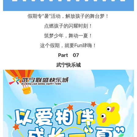
假期专“暑”活动，解放孩子的舞台梦！
点燃孩子的闪耀时刻！
筑梦少年，舞动一夏！
这个假期，就要Fun肆嗨！
Part 07
武宁快乐城