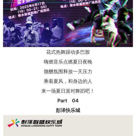
花式热舞躁动多巴胺
嗨燃音乐点燃夏日夜晚
微醺氛围释放一天压力
乘着夏风，和身边的人
来一场夏日派对舞蹈吧！
Part 04
彭泽快乐城