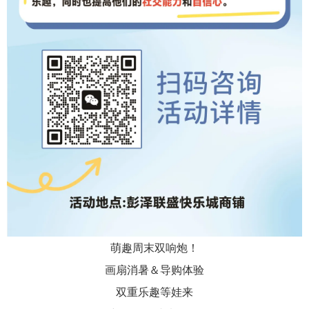
萌趣周末双响炮！
画扇消暑＆导购体验
双重乐趣等娃来