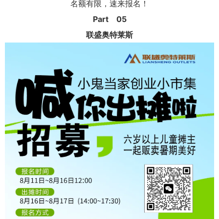
名额有限，速来报名！
Part 05
联盛奥特莱斯