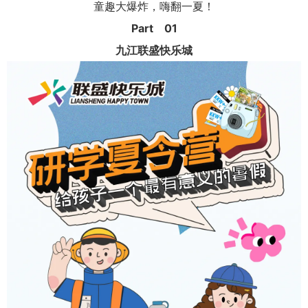
童趣大爆炸，嗨翻一夏！
Part 01
九江联盛快乐城