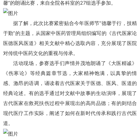
馨”的朗诵比赛，来自全院各科室的27组选手参加。
据了解，此次比赛紧密贴合今年医师节“德馨于行，技精
于勤”的主题，从国家中医药管理局组织编写的《古代医家论
医德医风医道》相关文献中精心选取内容，充分展现了医院
对传统中医药文化的重视与传承。
活动现场，参赛选手们声情并茂地朗诵了《大医精诚》
《伤寒论》等经典篇章节选，大家精神饱满，以真挚的情
感、激昂的语调，诵读着古代医家关于医德、医风、医道的
经典论述。有的选手通过对文献中故事的生动演绎，展现了
古代医家在救死扶伤过程中展现出的高尚品德；有的则结合
现代医疗工作实际，阐述了如何在新时代传承和践行古代医
道。