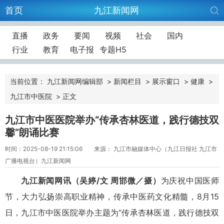
首页
九江新闻网
直播
政务
要闻
视频
社会
国内
行业
教育
电子报
专题H5
当前位置：
九江新闻网编辑部
>
新闻栏目
>
展示窗口
>
健康
>
九江市中医院
>
正文
九江市中医医院举办“传承杏林医道，践行德技双
馨”朗诵比赛
时间：2025-08-19 21:15:06
来源： 九江市融媒体中心（九江日报社 九江市
广播电视台）九江新闻网
九江新闻网讯
（吴婷/文 周邯微／摄）
为庆祝中国医师
节，大力弘扬崇高职业精神，传承中医药文化精髓，8月15
日，九江市中医医院举办主题为“传承杏林医道，践行德技双