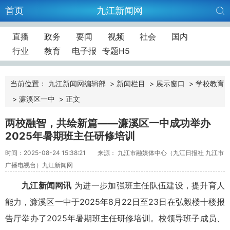
首页
九江新闻网
直播
政务
要闻
视频
社会
国内
行业
教育
电子报
专题H5
当前位置：
九江新闻网编辑部
>
新闻栏目
>
展示窗口
>
学校教育
>
濂溪区一中
>
正文
两校融智，共绘新篇——濂溪区一中成功举办
2025年暑期班主任研修培训
时间：2025-08-24 15:38:21
来源： 九江市融媒体中心（九江日报社 九江市
广播电视台）九江新闻网
九江新闻网讯
为进一步加强班主任队伍建设，提升育人
能力，濂溪区一中于2025年8月22日至23日在弘毅楼十楼报
告厅举办了2025年暑期班主任研修培训。校领导班子成员、