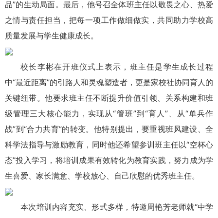
品”的生动局面。最后，他号召全体班主任以敬畏之心、热爱
之情与责任担当，把每一项工作做细做实，共同助力学校高
质量发展与学生健康成长。
校长
李彬
在开班仪式上表示，班主任是学生成长过程
中“最近距离”的引路人和灵魂塑造者，更是家校社协同育人的
关键纽带。他要求班主任不断提升价值引领、关系构建和班
级管理三大核心能力，实现从“管班”到“育人”、从“单兵作
战”到“合力共育”的转变。他特别提出，要重视班风建设、全
科学法指导与激励教育，同时他还希望参训班主任以“空杯心
态”投入学习，将培训成果有效转化为教育实践，努力成为学
生喜爱、家长满意、学校放心、自己欣慰的优秀班主任。
本次培训内容充实、形式多样，特邀周艳芳老师就“中学