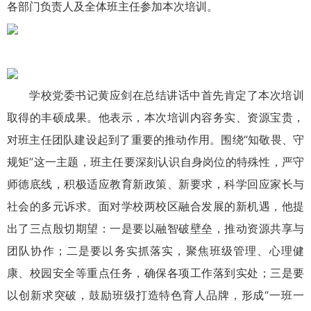
各部门负责人及全体班主任参加本次培训。
学校党委书记黄应剑在总结讲话中首先肯定了本次培训
取得的丰硕成果。他表示，本次培训内容务实、资源宝贵，
对班主任团队建设起到了重要的推动作用。围绕“知敬畏、守
规矩”这一主题，班主任要深刻认识自身岗位的特殊性，严守
师德底线，积极适应教育新政策、新要求，科学回应家长与
社会的多元诉求。面对学校两校区融合发展的新机遇，他提
出了三点殷切期望：一是要以融智破壁垒，推动资源共享与
团队协作；二是要以务实抓落实，聚焦班级管理、心理健
康、校园安全等重点任务，确保各项工作落到实处；三是要
以创新求突破，鼓励班级打造特色育人品牌，形成“一班一