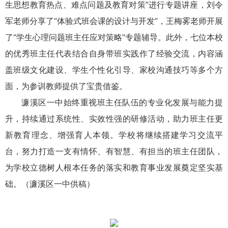
生思想教育热点、难点问题及教育对策”进行专题讲座，刘令
军老师分享了“体验式班会课的设计与开发”，王梅雾老师开展
了“学生心理问题班主任应对策略”专题辅导。此外，七位本校
的优秀班主任代表结合自身带班实践作了经验交流，内容涵
盖班级文化建设、学生个性化引导、家校沟通技巧等多个方
面，为参训教师提供了宝贵借鉴。
濂溪区一中始终重视班主任队伍的专业化发展与能力提
升，持续通过系统性、实效性强的研修活动，助力班主任更
新教育理念、增强育人本领。学校将继续搭建学习交流平
台，努力打造一支有情怀、有智慧、有担当的班主任团队，
为学校立德树人根本任务的落实和教育事业发展奠定坚实基
础。（濂溪区一中供稿）