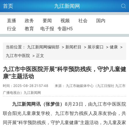
首页
九江新闻网
直播
政务
要闻
视频
社会
国内
行业
教育
电子报
专题H5
当前位置：
九江新闻网编辑部
>
新闻栏目
>
展示窗口
>
健康
>
九江市中医院
>
正文
九江市中医医院开展“科学预防残疾，守护儿童健
康”主题活动
时间：2025-08-28 21:57:48
来源： 九江市融媒体中心（九江日报社 九江市
广播电视台）九江新闻网
九江新闻网讯（张梦佳）
8月23日，由九江市中医医院
联合阳光儿童康复学校、九江市智力残疾人及亲友协会，共
同开展“科学预防残疾，守护儿童健康”主题活动，为儿童及家