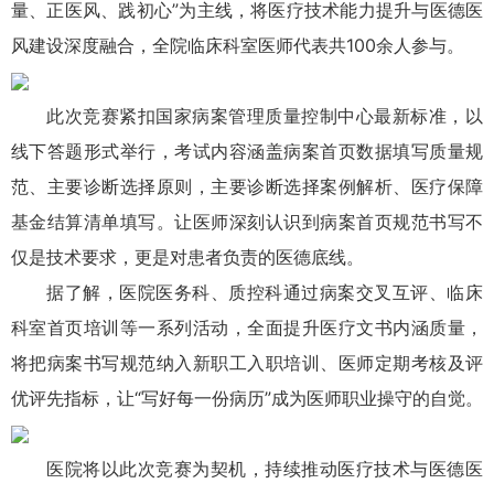
量、正医风、践初心
”
为主线，将医疗技术能力提升与医德医
风建设深度融合，全院临床科室医师代表共100余人参与。
此次竞赛紧扣国家病案管理质量控制中心最新标准，以
线下答题形式举行，考试内容涵盖病案首页数据填写质量规
范、主要诊断选择原则，主要诊断选择案例解析、医疗保障
基金结算清单填写。让医师深刻认识到病案首页规范书写不
仅是技术要求，更是对患者负责的医德底线。
据了解，医院医务科、质控科通过病案交叉互评、临床
科室首页培训等一系列活动，全面提升医疗文书内涵质量，
将把病案书写规范纳入新职工入职培训、医师定期考核及评
优评先指标，让“写好每一份病历
”
成为医师职业操守的自觉。
医院将以此次竞赛为契机，持续推动医疗技术与医德医