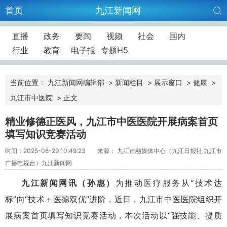
首页
九江新闻网
直播
政务
要闻
视频
社会
国内
行业
教育
电子报
专题H5
当前位置：
九江新闻网编辑部
>
新闻栏目
>
展示窗口
>
健康
>
九江市中医院
>
正文
精业修德正医风，九江市中医医院开展病案首页
填写知识竞赛活动
时间：2025-08-29 10:49:23
来源： 九江市融媒体中心（九江日报社 九江市
广播电视台）九江新闻网
九江新闻网讯（孙惠）
为推动医疗服务从“技术达
标”向“技术＋医德双优
”
进阶，近日，九江市中医医院组织开
展病案首页填写知识竞赛活动，本次活动以“强技能、提质