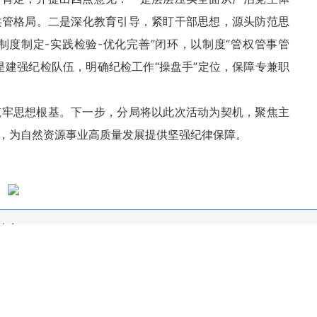
共管格局。二是深化教育引导，紧盯干部思想，源头防范思
“制度制定-实践检验-优化完善”闭环，以制度“管权管事管
是建强纪检队伍，明确纪检工作“操盘手”定位，保障专兼职
筑牢思想根基。下一步，分局将以此次活动为契机，聚焦主
，为自然资源事业高质量发展提供坚强纪律保障。
中心
All Rights Reserved.
505366技术支持：13576245342联系地址：南湖支路九江日报社12楼
听节目许可证：114320019