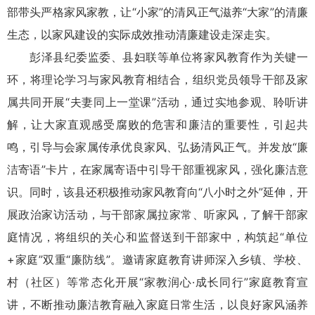
部带头严格家风家教，让“小家”的清风正气滋养“大家”的清廉
生态，以家风建设的实际成效推动清廉建设走深走实。
彭泽县纪委监委、县妇联等单位将家风教育作为关键一
环，将理论学习与家风教育相结合，组织党员领导干部及家
属共同开展“夫妻同上一堂课”活动，通过实地参观、聆听讲
解，让大家直观感受腐败的危害和廉洁的重要性，引起共
鸣，引导与会家属传承优良家风、弘扬清风正气。并发放“廉
洁寄语”卡片，在家属寄语中引导干部重视家风，强化廉洁意
识。同时，该县还积极推动家风教育向“八小时之外”延伸，开
展政治家访活动，与干部家属拉家常、听家风，了解干部家
庭情况，将组织的关心和监督送到干部家中，构筑起“单位
+家庭”双重“廉防线”。邀请家庭教育讲师深入乡镇、学校、
村（社区）等常态化开展“家教润心·成长同行”家庭教育宣
讲，不断推动廉洁教育融入家庭日常生活，以良好家风涵养