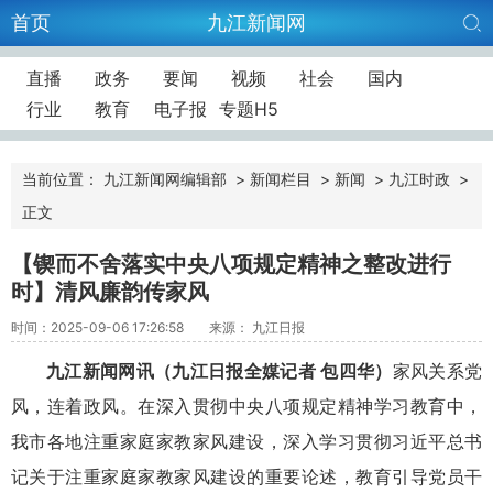
首页
九江新闻网
直播
政务
要闻
视频
社会
国内
行业
教育
电子报
专题H5
当前位置：
九江新闻网编辑部
>
新闻栏目
>
新闻
>
九江时政
>
正文
【锲而不舍落实中央八项规定精神之整改进行
时】清风廉韵传家风
时间：2025-09-06 17:26:58
来源： 九江日报
九江新闻网讯（九江日报全媒记者 包四华）
家风关系党
风，连着政风。在深入贯彻中央八项规定精神学习教育中，
我市各地注重家庭家教家风建设，深入学习贯彻习近平总书
记关于注重家庭家教家风建设的重要论述，教育引导党员干