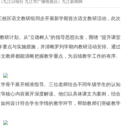
（九江日报社 九江市广播电视台）九江新闻网
三校区语文教研组同步开展新学期首次语文教研活动，此次
。
研计划。从“立德树人”的指导思想出发，围绕 “提升课堂
工作要点与实施措施，并清晰罗列学期内教研活动安排。通过
语文教师都能清晰把握教学重点，为后续教学工作的有序、
教学骨干展开精准指导。三位老师结合不同年级学生的认知
定等核心内容展开深度解读。他们以具体课文为案例，结合
、如何设计符合学生学情的教学环节，帮助教师们突破教学