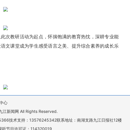
以此次教研活动为起点，怀揣饱满的教育热忱，深耕专业能
让语文课堂成为学生感受语言之美、提升综合素养的成长乐
中心
All Rights Reserved.
505366技术支持：13576245342联系地址：南湖支路九江日报社12楼
听节目许可证：114320019