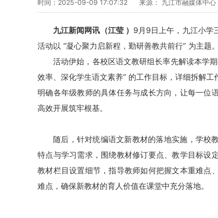
时间：2025-09-09 17:07:32
来源： 九江市融媒体中心
九江新闻网讯（江莹 ）
9月9日上午，九江小学
活动以 “凝心聚力启新程，勤研善教共前行” 为主题
活动伊始，各校区语文教研组长率先解读本学期教
效率、深化学生语文素养” 的工作目标，详细拆解
明确各年级教师的具体任务与成长
方向
，让每一位
高效开展筑牢根基。
随后，针对统编语文新教材的落地实施，学校
特点与学习需求，围绕教材修订要点、教学目标设
教材栏目设置细节，指导教师如何把握文本重难点
难点，确保新教材的育人价值在课堂中充分落地。