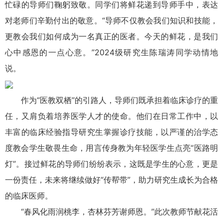
忙碌的导师们鞠躬致敬。同学们将鲜花递到导师手中，表达
对老师们辛勤付出的敬意。“导师不仅教会我们知识和技能，
更教会我们如何成为一名真正的医者。今天的鲜花，是我们
心中感恩的一点心意。”2024级研究生陈瑞涛同学动情地
说。
作为“医教双栖”的引路人，导师们既承担着临床诊疗的重
任，又肩负着培养医学人才的使命。他们在日常工作中，以
丰富的临床经验指导研究生掌握诊疗技能，以严谨的治学态
度教会学生敬畏生命，用言传身教为年轻医学生点亮“医路明
灯”。接过鲜花的导师们纷纷表示，这既是学生的心意，更是
一份责任，未来将继续做好“传帮带”，助力研究生成长为合格
的临床医师。
“春风化雨润桃李，杏林芬芳谢师恩。”此次教师节献花活