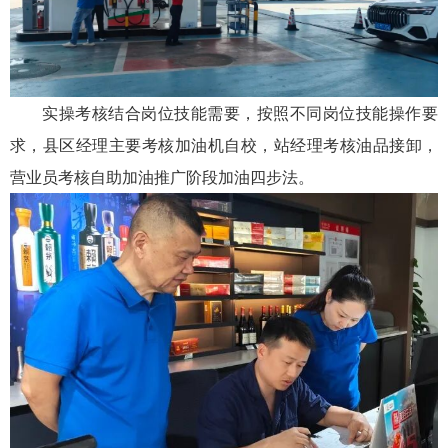
实操考核结合岗位技能需要，按照不同岗位技能操作要
求，县区经理主要考核加油机自校，站经理考核油品接卸，
营业员考核自助加油推广阶段加油四步法。