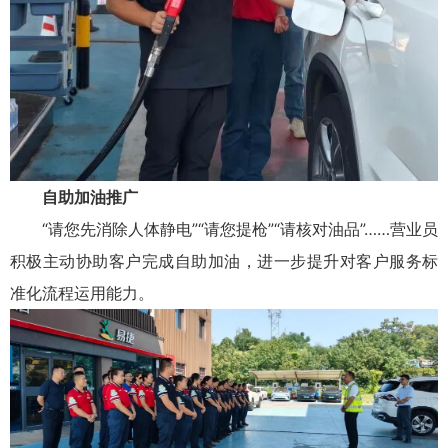
自助加油推广
“请您先消除人体静电”“请您提枪”“请核对油品”……营业员
积极主动协助客户完成自助加油，进一步提升对客户服务标
准化流程运用能力。