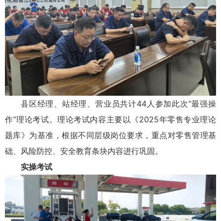
县区经理、站经理、营业员共计44人参加此次“最强操
作”理论考试。理论考试内容主要以《2025年零售专业理论
题库》为基准，根据不同层级岗位要求，重点对零售管理基
础、风险防控、安全教育条块内容进行巩固。
实操考试