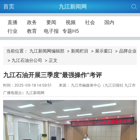
首页
九江新闻网
直播
政务
要闻
视频
社会
国内
行业
教育
电子报
专题H5
当前位置：
九江新闻网编辑部
>
新闻栏目
>
展示窗口
>
品牌企业
>
九江石油分公司
>
正文
九江石油开展三季度“最强操作”考评
时间：2025-09-18 14:59:51
来源： 九江市融媒体中心（九江日报社 九江市
广播电视台）九江新闻网