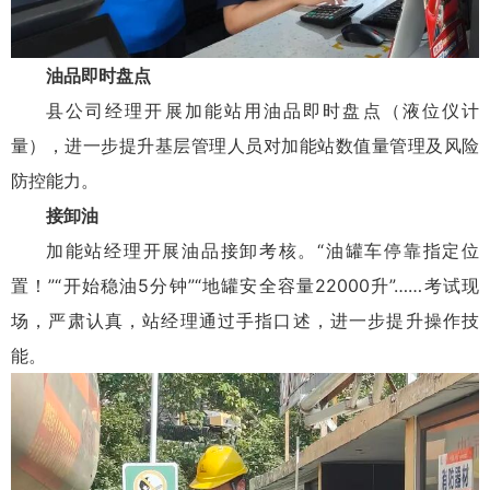
油品即时盘点
县公司经理开展加能站用油品即时盘点（液位仪计
量），进一步提升基层管理人员对加能站数值量管理及风险
防控能力。
接卸油
加能站经理开展油品接卸考核。“油罐车停靠指定位
置！”“开始稳油5分钟”“地罐安全容量22000升”……考试现
场，
严肃
认真，站经理通过手指口述，进一步提升操作技
能。