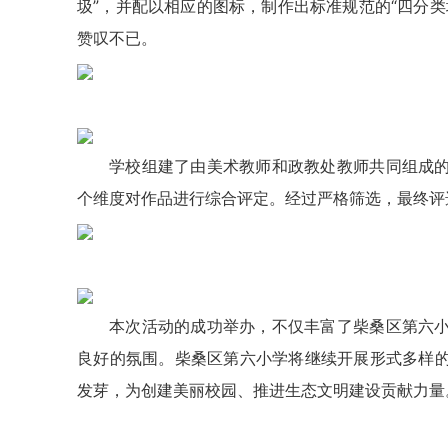
圾”，并配以相应的图标，制作出标准规范的“四分
赞叹不已。
学校组建了由美术教师和政教处教师共同组成
个维度对作品进行综合评定。经过严格筛选，最终评选
本次活动的成功举办，不仅丰富了柴桑区第六
良好的氛围。柴桑区第六小学将继续开展形式多样
发芽，为创建美丽校园、推进生态文明建设贡献力量