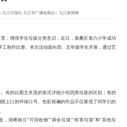
（九江日报社 九江市广播电视台）九江新闻网
教育，增强学生垃圾分类意识，近日，柴桑区第六小学成功
及手工制作比赛。本次活动面向四、五年级学生开展，通过艺
美。有的以图文并茂的形式详细介绍四类垃圾的区别；有的
朗朗上口的环保口号。色彩斑斓的作品不仅展现了同学们的
。
清晰标注“可回收物”“厨余垃圾”“有害垃圾”和“其他垃