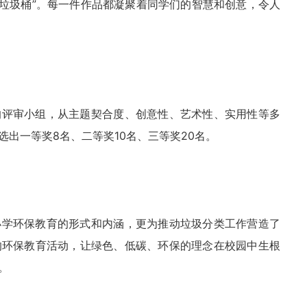
类垃圾桶”。每一件作品都凝聚着同学们的智慧和创意，令人
的评审小组，从主题契合度、创意性、艺术性、实用性等多
出一等奖8名、二等奖10名、三等奖20名。
小学环保教育的形式和内涵，更为推动垃圾分类工作营造了
的环保教育活动，让绿色、低碳、环保的理念在校园中生根
。