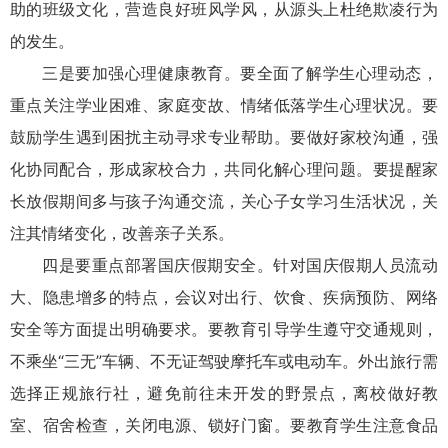
助的班级文化，营造良好班风学风，从源头上杜绝欺凌行为
的发生。
三是要加强心理健康教育。要全面了解学生心理动态，
重点关注学业困难、家庭变故、情绪低落学生心理状况。要
鼓励学生遇到困扰主动寻求专业帮助。要做好家校沟通，强
化协同配合，形成家校合力，共同化解心理问题。要提醒家
长放假期间多与孩子沟通交流，关心子女学习生活状况，关
注其情绪变化，改善亲子关系。
四是要重点部署国庆假期安全。针对国庆假期人员流动
大、隐患增多的特点，会议对出行、饮食、疾病预防、网络
安全等方面提出明确要求。要教育引导学生遵守交通规则，
不乘坐“三无”车辆、不无证驾驶摩托车或电动车。外出旅行需
选择正规旅行社，避免前往未开发的野景点，离校做好教
室、宿舍检查，关闭电源、锁好门窗。要教育学生注意食品