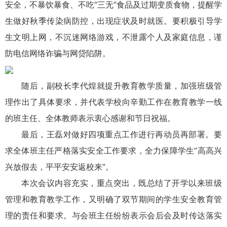
安全，不暴饮暴食、不吃“三无”食品及过期变质食物，提醒学
生做好秋季传染病防控，出现症状及时就医。要积极引导学
生文明上网，不沉迷网络游戏，不泄露个人及家庭信息，谨
防电信网络诈骗与网贷陷阱。
随后，
副校长
李代煌就提升教育教学质量，加强班级管
理作出了具体要求，并代表学校向辛勤工作在教育教学一线
的班主任、全体教师表示衷心感谢和节日祝福。
最后，
王磊
对做好四项重点工作进行再动员再部署。要
求全体班主任严格落实安全工作要求，全力保障学生“高高兴
兴放假去，平平安安返校来”。
本次会议内容充实，重点突出，既总结了开学以来班级
管理和教育教学工作，又明确了双节期间的学生安全教育管
理的责任和要求。与会班主任纷纷表示会后会及时传达落实