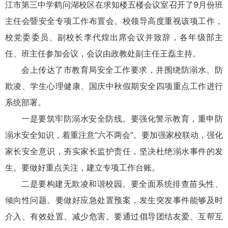
江市第三中学鹤问湖校区在求知楼五楼会议室召开了9月份班
主任会暨安全专项工作布置会。校领导高度重视该项工作，
校党委委员、副校长李代煌出席会议并致辞，各年级部主
任、班主任参加会议，会议由政教处副主任
王磊
主持。
会上传达了市教育局安全工作要求，并围绕防溺水、防
欺凌、学生心理健康、国庆中秋假期安全四项重点工作进行
系统部署。
一是要筑牢防溺水安全防线。要强化警示教育，重申防
溺水安全知识，着重注意“六不两会”。要加强家校联动，强化
家长安全意识，夯实家长监护责任，坚决杜绝溺水事件的发
生。要做好重点关注，建立专项工作台账。
二是要构建无欺凌和谐校园。要全面系统排查苗头性、
倾向性问题。要做好应急处置预案，发生突发事件能够及时
介入、有效处置、减少危害。要通过倡导团结友爱、互帮互