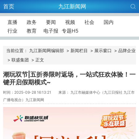
首页
九江新闻网
直播
政务
要闻
视频
社会
国内
行业
教育
电子报
专题H5
当前位置：
九江新闻网编辑部
>
新闻栏目
>
展示窗口
>
品牌企业
>
联盛集团
>
正文
潮玩双节|五折券限时返场，一站式狂欢体验！一
键开启假期模式~
时间：2025-09-28 16:13:21
来源： 九江市融媒体中心（九江日报社 九江市
广播电视台）九江新闻网