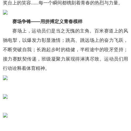
奖台上的笑容……每一个瞬间都镌刻着青春的热烈与力量。
赛场争锋——用拼搏定义青春模样
赛场上，运动员们是当之无愧的主角。百米赛道上的风
驰电掣，以爆发力彰显激情；跳高、跳远场上的奋力飞跃，
不断突破自我；长跑起步时的稳健，半程途中的咬牙坚持；
接力赛默契传递，班级凝聚力展现得淋漓尽致。运动员们用
行动诠释着体育精神。