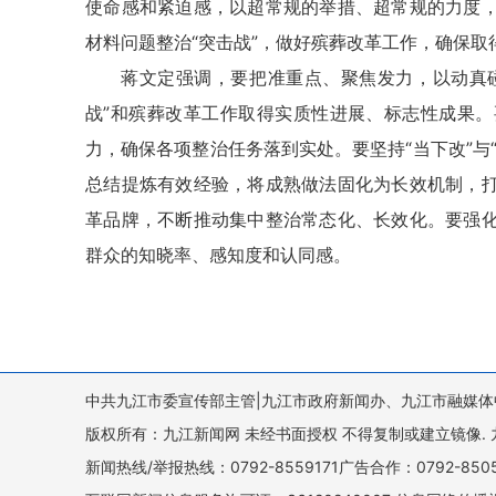
使命感和紧迫感，以超常规的举措、超常规的力度
材料问题整治“突击战”，做好殡葬改革工作，确保
蒋文定强调，要把准重点、聚焦发力，以动真碰
战”和殡葬改革工作取得实质性进展、标志性成果
力，确保各项整治任务落到实处。要坚持“当下改”与
总结提炼有效经验，将成熟做法固化为长效机制，
革品牌，不断推动集中整治常态化、长效化。要强
群众的知晓率、感知度和认同感。
中共九江市委宣传部主管|九江市政府新闻办、九江市融媒体
版权所有：九江新闻网 未经书面授权 不得复制或建立镜像. 九江新闻网 
新闻热线/举报热线：0792-8559171广告合作：0792-8