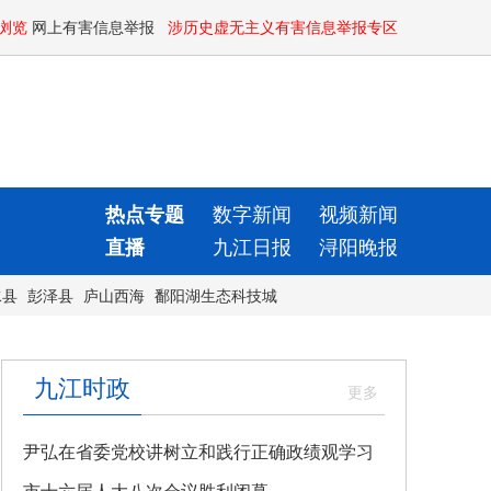
浏览
网上有害信息举报
涉历史虚无主义有害信息举报专区
热点专题
数字新闻
视频新闻
直播
九江日报
浔阳晚报
水县
彭泽县
庐山西海
鄱阳湖生态科技城
九江时政
尹弘在省委党校讲树立和践行正确政绩观学习