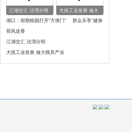
‌江湖交汇 泾渭分明‌
大抓工业发展 做大
模具产业
湖口：假期校园打开“方便门” 群众乐享“健身
圈”
荷风送香
‌江湖交汇 泾渭分明‌
大抓工业发展 做大模具产业