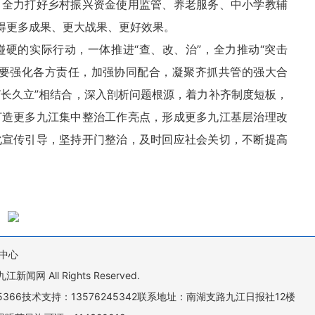
，全力打好乡村振兴资金使用监管、养老服务、中小学教辅
取得更多成果、更大战果、更好效果。
硬的实际行动，一体推进“查、改、治”，全力推动“突击
。要强化各方责任，加强协同配合，凝聚齐抓共管的强大合
“长久立”相结合，深入剖析问题根源，着力补齐制度短板，
打造更多九江集中整治工作亮点，形成更多九江基层治理改
化宣传引导，坚持开门整治，及时回应社会关切，不断提高
中心
All Rights Reserved.
505366技术支持：13576245342联系地址：南湖支路九江日报社12楼