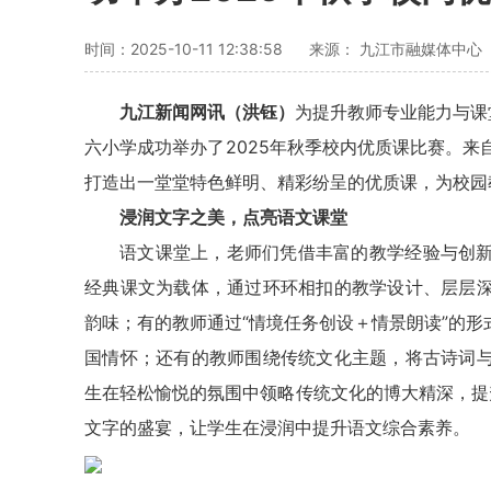
时间：2025-10-11 12:38:58
来源： 九江市融媒体中心
九江新闻网讯
（洪钰）
为提升教师专业能力与课
六小学成功举办了2025年秋季校内优质课比赛。来
打造出一堂堂特色鲜明、精彩纷呈的优质课，为校园
浸润文字之美，点亮语文课堂
语文课堂上，老师们凭借丰富的教学经验与创
经典课文为载体，通过环环相扣的教学设计、层层
韵味；有的教师通过“情境任务创设＋情景朗读”的
国情怀；还有的教师围绕传统文化主题，将古诗词
生在轻松愉悦的氛围中领略传统文化的博大精深，提
文字的盛宴，让学生在浸润中提升语文综合素养。