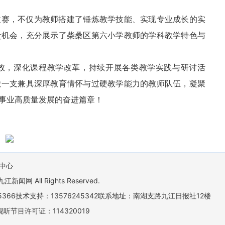
拔赛，不仅为教师搭建了锤炼教学技能、实现专业成长的实
贵机会，充分展示了柴桑区第六小学教师的学科教学特色与
效，深化课程教学改革，持续开展各类教学实践与研讨活
造一支兼具深厚教育情怀与过硬教学能力的教师队伍，凝聚
事业高质量发展的奋进篇章！
中心
All Rights Reserved.
505366技术支持：13576245342联系地址：南湖支路九江日报社12楼
听节目许可证：114320019