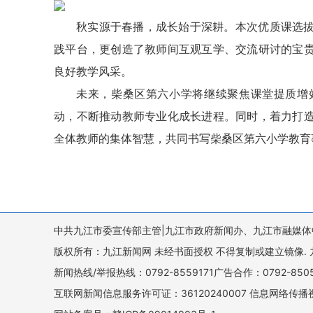
秋实源于春播，成长始于深耕。本次优质课选
践平台，更创造了教师间互观互学、交流研讨的宝
良好教学风采。
未来，柴桑区第六小学将继续聚焦课堂提质增
动，不断推动教师专业化成长进程。同时，着力打
全体教师的集体智慧，共同书写柴桑区第六小学教育
中共九江市委宣传部主管|九江市政府新闻办、九江市融媒体
版权所有：九江新闻网 未经书面授权 不得复制或建立镜像. 九江新闻网 
新闻热线/举报热线：0792-8559171广告合作：0792-8
互联网新闻信息服务许可证：36120240007 信息网络传播视