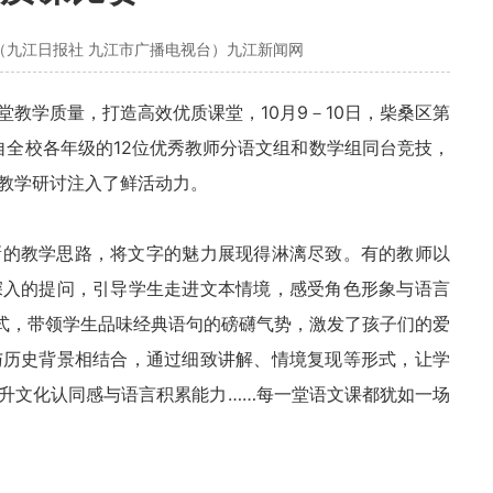
（九江日报社 九江市广播电视台）九江新闻网
堂教学质量，打造高效优质课堂，10月9－10日，柴桑区第
自全校各年级的12位优秀教师分语文组和数学组同台竞技，
教学研讨注入了鲜活动力。
新的教学思路，将文字的魅力展现得淋漓尽致。有的教师以
深入的提问，引导学生走进文本情境，感受角色形象与语言
形式，带领学生品味经典语句的磅礴气势，激发了孩子们的爱
与历史背景相结合，通过细致讲解、情境复现等形式，让学
升文化认同感与语言积累能力……每一堂语文课都犹如一场