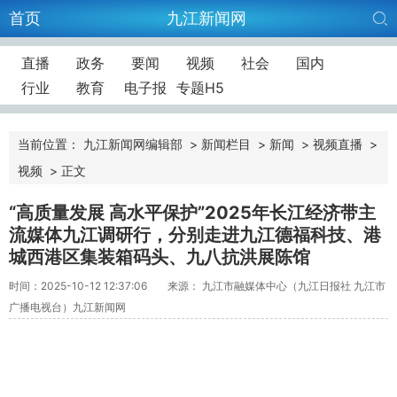
首页
九江新闻网
直播
政务
要闻
视频
社会
国内
行业
教育
电子报
专题H5
当前位置：
九江新闻网编辑部
>
新闻栏目
>
新闻
>
视频直播
>
视频
>
正文
“高质量发展 高水平保护”2025年长江经济带主
流媒体九江调研行，分别走进九江德福科技、港
城西港区集装箱码头、九八抗洪展陈馆
时间：2025-10-12 12:37:06
来源： 九江市融媒体中心（九江日报社 九江市
广播电视台）九江新闻网