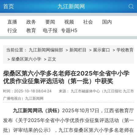
首页
九江新闻网
直播
政务
要闻
视频
社会
国内
行业
教育
电子报
专题H5
当前位置：
九江新闻网编辑部
>
新闻栏目
>
展示窗口
>
学校教育
>
柴桑区第六小学
>
正文
柴桑区第六小学多名老师在2025年全省中小学
优质作业征集评选活动（第一批）中获奖
时间：2025-10-18 08:04:24
来源： 九江市融媒体中心（九江日报社 九江市
广播电视台）九江新闻网
九江新闻网讯（洪钰）
2025年10月17日，江西省教育厅
发布《关于2025年全省中小学优质作业征集评选活动（第一
批）评审结果的公示》，九江市柴桑区第六小学多名老师在