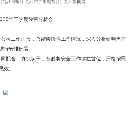
（九江日报社 九江市广播电视台）九江新闻网
2025年三季度经营分析会。
区公司工作汇报，总结阶段性工作情况，深入分析研判当前
进行安排部署。
协同配合、真抓实干，务必将安全工作摆在首位，严格按照
见效。