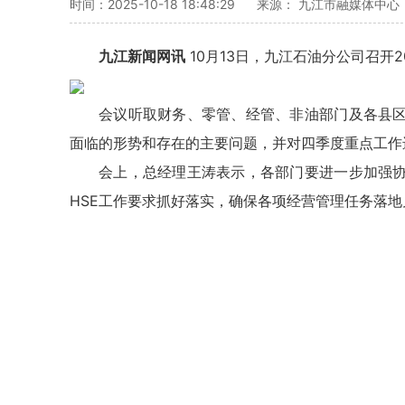
时间：2025-10-18 18:48:29
来源： 九江市融媒体中心
九江新闻网讯
10月13日，九江石油分公司召开
会议听取财务、零管、经管、非油部门及各县
面临的形势和存在的主要问题，并对四季度重点工作
会上，总经理王涛表示，各部门要进一步加强
HSE工作要求抓好落实，确保各项经营管理任务落地