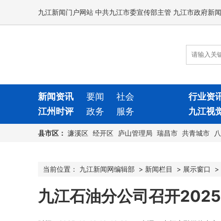
九江新闻门户网站 中共九江市委宣传部主管 九江市政府新
新闻资讯
要闻
社会
行业资
江州时评
政务
服务
九江视
县市区：
濂溪区
经开区
庐山管理局
瑞昌市
共青城市
八
当前位置：
九江新闻网编辑部
>
新闻栏目
>
展示窗口
>
九江石油分公司召开202