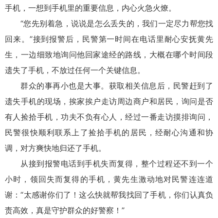
手机，一想到手机里的重要信息，内心火急火燎。
“您先别着急，说说是怎么丢失的，我们一定尽力帮您找
回来。”接到报警后，民警第一时间在电话里耐心安抚黄先
生，一边细致地询问他回家途经的路线，大概在哪个时间段
遗失了手机，不放过任何一个关键信息。
群众的事再小也是大事。获取相关信息后，民警赶到了
遗失手机的现场，挨家挨户走访周边商户和居民，询问是否
有人捡拾手机，功夫不负有心人，经过一番走访摸排询问，
民警很快顺利联系上了捡拾手机的居民，经耐心沟通和协
调，对方爽快地归还了手机。
从接到报警电话到手机失而复得，整个过程还不到一个
小时，领回失而复得的手机，黄先生激动地对民警连连道
谢：“太感谢你们了！这么快就帮我找回了手机，你们认真负
责高效，真是守护群众的好警察！”