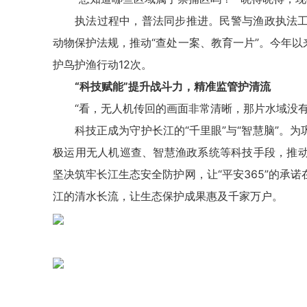
执法过程中，普法同步推进。民警与渔政执法
动物保护法规，推动“查处一案、教育一片”。今年以
护鸟护渔行动12次。
“科技赋能”提升战斗力，精准监管护清流
“看，无人机传回的画面非常清晰，那片水域没
科技正成为守护长江的“千里眼”与“智慧脑”。
极运用无人机巡查、智慧渔政系统等科技手段，推
坚决筑牢长江生态安全防护网，让“平安365”的承
江的清水长流，让生态保护成果惠及千家万户。