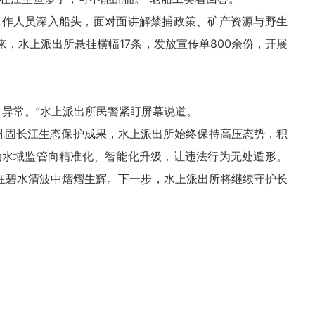
工作人员深入船头，面对面讲解禁捕政策、矿产资源与野生
来，水上派出所悬挂横幅17条，发放宣传单800余份，开展
有异常。”水上派出所民警紧盯屏幕说道。
为巩固长江生态保护成果，水上派出所始终保持高压态势，积
动水域监管向精准化、智能化升级，让违法行为无处遁形。
诺在碧水清波中熠熠生辉。下一步，水上派出所将继续守护长