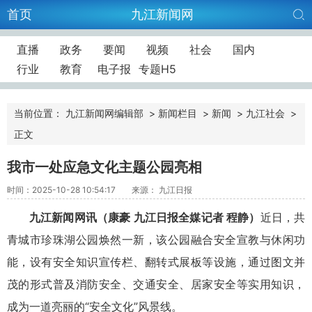
首页
九江新闻网
直播
政务
要闻
视频
社会
国内
行业
教育
电子报
专题H5
当前位置：
九江新闻网编辑部
>
新闻栏目
>
新闻
>
九江社会
>
正文
我市一处应急文化主题公园亮相
时间：2025-10-28 10:54:17
来源： 九江日报
九江新闻网讯（康豪 九江日报全媒记者 程静）
近日，共
青城市珍珠湖公园焕然一新，该公园融合安全宣教与休闲功
能，设有安全知识宣传栏、翻转式展板等设施，通过图文并
茂的形式普及消防安全、交通安全、居家安全等实用知识，
成为一道亮丽的“安全文化”风景线。