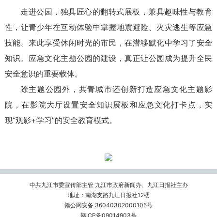
走进公园，独具匠心的翻转式展板，兼具趣味性与教育
性，让青少年在互动体验中掌握地震避险、火灾逃生等应急
技能。来此享受休闲时光的市民，在潜移默化中学习了安全
知识。应急文化主题公园的建设，真正让公园成为提升全民
安全意识的重要载体。
除主题公园外，共青城市还创新打造应急文化主题影
院，在影院大厅设置安全知识展板和应急文化打卡点，实
现“观影+学习”的安全教育模式。
中共九江市委宣传部主管 九江市政府新闻办、九江日报社主办
地址：南湖支路九江日报社12楼
赣公网安备 36040302000105号
赣ICP备09014903号