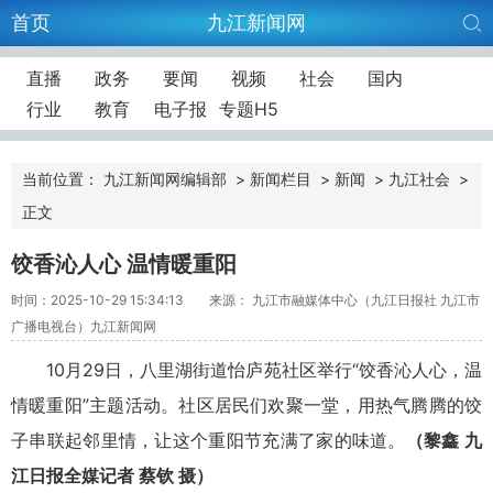
首页
九江新闻网
直播
政务
要闻
视频
社会
国内
行业
教育
电子报
专题H5
当前位置：
九江新闻网编辑部
>
新闻栏目
>
新闻
>
九江社会
>
正文
饺香沁人心 温情暖重阳
时间：2025-10-29 15:34:13
来源： 九江市融媒体中心（九江日报社 九江市
广播电视台）九江新闻网
10月29日，八里湖街道怡庐苑社区举行“饺香沁人心，温
情暖重阳”主题活动。社区居民们欢聚一堂，用热气腾腾的饺
子串联起邻里情，让这个重阳节充满了家的味道。
（黎鑫
九
江日报全媒记者
蔡钦 摄）