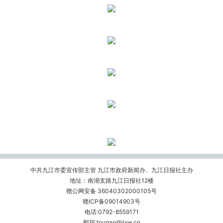
中共九江市委宣传部主管 九江市政府新闻办、九江日报社主办
地址：南湖支路九江日报社12楼
赣公网安备 36040302000105号
赣ICP备09014903号
电话:0792-8559171
邮箱:tougao@jjxw.cn