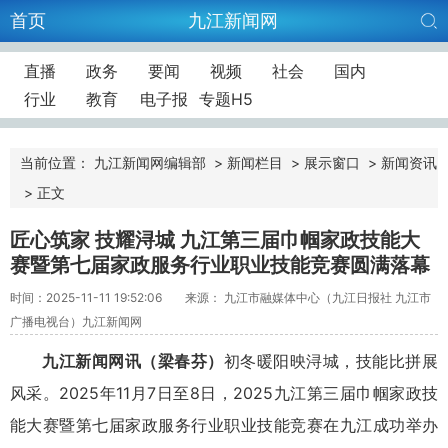
首页
九江新闻网
直播
政务
要闻
视频
社会
国内
行业
教育
电子报
专题H5
当前位置：
九江新闻网编辑部
>
新闻栏目
>
展示窗口
>
新闻资讯
>
正文
匠心筑家 技耀浔城 九江第三届巾帼家政技能大
赛暨第七届家政服务行业职业技能竞赛圆满落幕
时间：2025-11-11 19:52:06
来源： 九江市融媒体中心（九江日报社 九江市
广播电视台）九江新闻网
九江新闻网讯（梁春芬）
初冬暖阳映浔城，技能比拼展
风采。2025年11月7日至8日，2025九江第三届巾帼家政技
能大赛暨第七届家政服务行业职业技能竞赛在九江成功举办