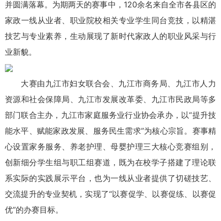
并圆满落幕。为期两天的赛事中，120余名来自全市各县区的
家政一线从业者、职业院校相关专业学生同台竞技，以精湛
技艺与专业素养，生动展现了新时代家政人的职业风采与行
业新貌。
大赛由九江市妇女联合会、九江市商务局、九江市人力
资源和社会保障局、九江市发展改革委、九江市民政局等多
部门联合主办，九江市家庭服务业行业协会承办，以“提升技
能水平、赋能家政发展、服务民生需求”为核心宗旨。赛事精
心设置家务服务、养老护理、母婴护理三大核心竞赛组别，
创新细分学生组与职工组赛道，既为在校学子搭建了理论联
系实际的实践展示平台，也为一线从业者提供了切磋技艺、
交流提升的专业契机，实现了“以赛促学、以赛促练、以赛促
优”的办赛目标。