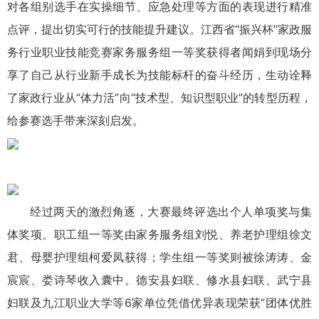
对各组别选手在实操细节、应急处理等方面的表现进行精准
点评，提出切实可行的技能提升建议。江西省“振兴杯”家政服
务行业职业技能竞赛家务服务组一等奖获得者闻娟到现场分
享了自己从行业新手成长为技能标杆的奋斗经历，生动诠释
了家政行业从“体力活”向“技术型、知识型职业”的转型历程，
给参赛选手带来深刻启发。
经过两天的激烈角逐，大赛最终评选出个人单项奖与集
体奖项。职工组一等奖由家务服务组刘悦、养老护理组徐文
君、母婴护理组柯爱凤获得；学生组一等奖则被
徐涛
涛、金
宸宸、娄诗琴收入囊中。德安县妇联、修水县妇联、武宁县
妇联及九江职业大学等6家单位凭借优异表现荣获“团体优胜