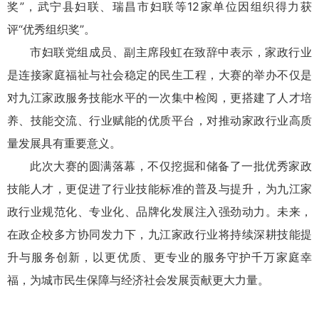
奖”，武宁县妇联、瑞昌市妇联等12家单位因组织得力获
评“优秀组织奖”。
市妇联党组成员、副主席段虹在致辞中表示，家政行业
是连接家庭福祉与社会稳定的民生工程，大赛的举办不仅是
对九江家政服务技能水平的一次集中检阅，更搭建了人才培
养、技能交流、行业赋能的优质平台，对推动家政行业高质
量发展具有重要意义。
此次大赛的圆满落幕，不仅挖掘和储备了一批优秀家政
技能人才，更促进了行业技能标准的普及与提升，为九江家
政行业规范化、专业化、品牌化发展注入强劲动力。未来，
在政企校多方协同发力下，九江家政行业将持续深耕技能提
升与服务创新，以更优质、更专业的服务守护千万家庭幸
福，为城市民生保障与经济社会发展贡献更大力量。