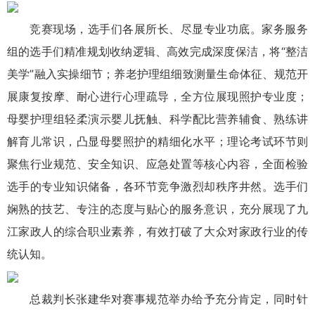
竞赛现场，选手们各展所长、尽显专业功底。家务服务
组的选手们精准规划收纳逻辑、高效完成深度保洁，将“整洁
美学”融入实操细节；养老护理组细致测量生命体征、规范开
展康复按摩、耐心进行心理疏导，全方位展现照护专业度；
母婴护理组轻柔演示婴儿抚触、科学配比营养辅食、熟练讲
解育儿常识，凸显母婴照护的精细化水平；理论考试环节则
聚焦行业规范、安全知识、应急处置等核心内容，全面检验
选手的专业知识储备，各环节竞争激烈却秩序井然。选手们
娴熟的技艺、专注的态度与贴心的服务意识，充分展现了九
江家政人的综合职业素养，有效打破了大众对家政行业的传
统认知。
总裁判长
张建
华
对赛事规范举办给予充分肯定，同时针